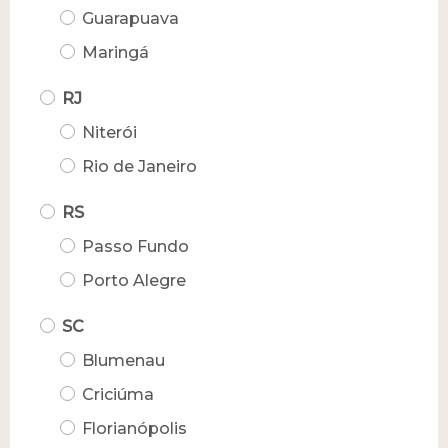
Guarapuava
Maringá
RJ
Niterói
Rio de Janeiro
RS
Passo Fundo
Porto Alegre
SC
Blumenau
Criciúma
Florianópolis