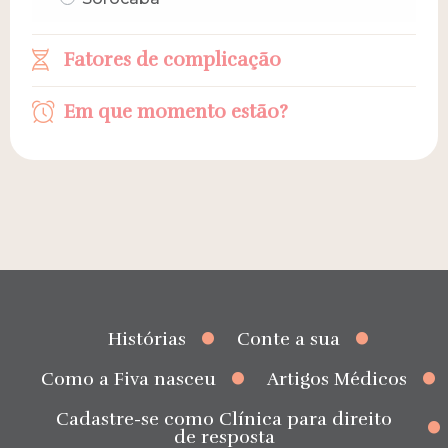
Fatores de complicação
Em que momento estão?
Histórias
Conte a sua
Como a Fiva nasceu
Artigos Médicos
Cadastre-se como Clínica para direito
de resposta