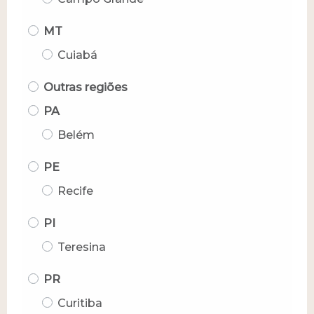
MT
Cuiabá
Outras regiões
PA
Belém
PE
Recife
PI
Teresina
PR
Curitiba