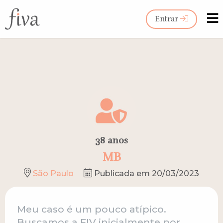
Entrar
38 anos
MB
São Paulo
Publicada em 20/03/2023
Meu caso é um pouco atípico.
Buscamos a FIV inicialmente por