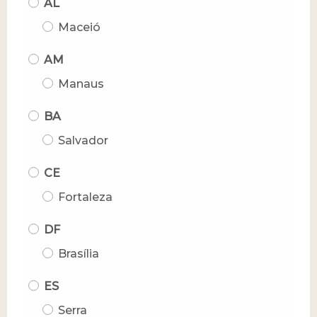
AL
Maceió
AM
Manaus
BA
Salvador
CE
Fortaleza
DF
Brasília
ES
Serra