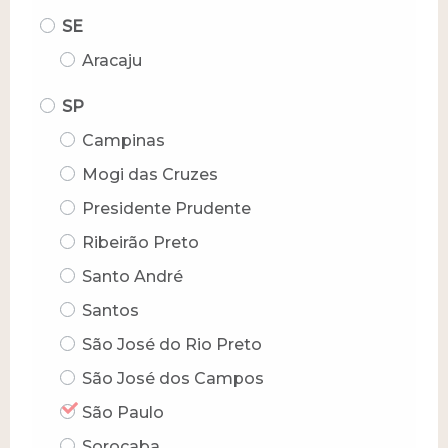
SE
Aracaju
SP
Campinas
Mogi das Cruzes
Presidente Prudente
Ribeirão Preto
Santo André
Santos
São José do Rio Preto
São José dos Campos
São Paulo
Sorocaba