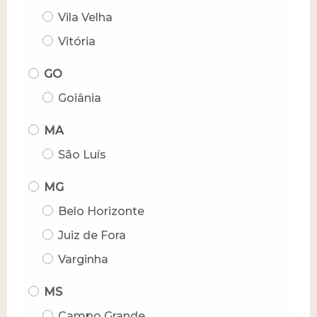
Vila Velha
Vitória
GO
Goiânia
MA
São Luís
MG
Belo Horizonte
Juiz de Fora
Varginha
MS
Campo Grande