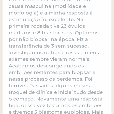
causa masculina (motilidade e
morfologia) e a minha resposta à
estimulação foi excelente. Na
primeira rodada tive 23 óvulos
maduros e 8 blastocistos. Optamos
por não biopsar na época. Fiz a
transferência de 3 sem sucesso,
investigamos outras causas e meus
exames sempre vieram normais.
Acabamos descongelando os
embriões restantes para biopsar e
nesse processo os perdemos. Foi
terrível. Passados alguns meses
troquei de clínica e iniciei tudo desde
o começo. Novamente uma resposta
boa, dessa vez testamos os embriões
e tivemos 5 blastoma euploides. Mais