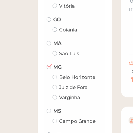
d
Vitória
m
GO
Goiânia
MA
São Luís
Cl
MG
Belo Horizonte
Juiz de Fora
Varginha
MS
Campo Grande