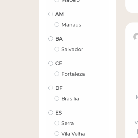
Maceió
AM
Manaus
BA
Salvador
CE
Fortaleza
DF
Brasília
ES
Serra
Vila Velha