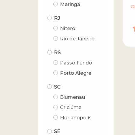
Maringá
Cl
RJ
Niterói
Rio de Janeiro
RS
Passo Fundo
Porto Alegre
SC
Blumenau
Criciúma
Florianópolis
SE