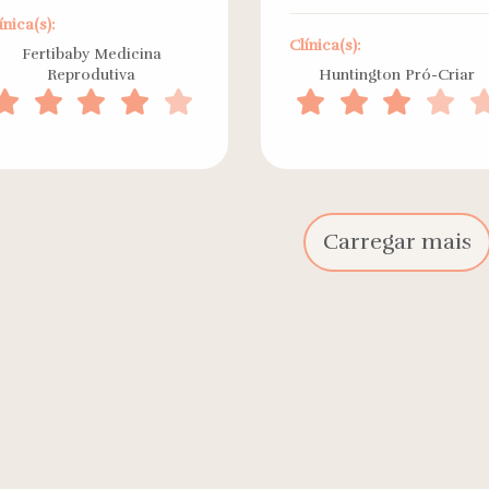
ínica(s):
Clínica(s):
Fertibaby Medicina
Reprodutiva
Huntington Pró-Criar
Carregar mais