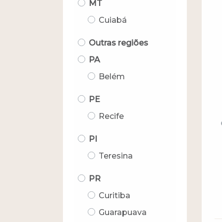
MT
Cuiabá
Outras regiões
PA
Belém
PE
Recife
PI
Teresina
PR
Curitiba
Guarapuava