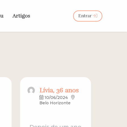
eu
Artigos
Entrar
Lívia, 36 anos
10/06/2024
Belo Horizonte
Depois de um ano