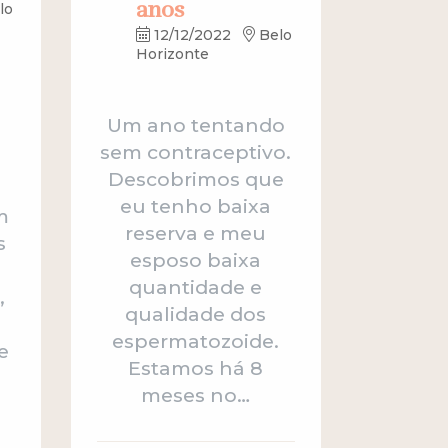
anos
lo
12/12/2022
Belo
Horizonte
Um ano tentando
sem contraceptivo.
Descobrimos que
eu tenho baixa
m
reserva e meu
s
esposo baixa
quantidade e
,
qualidade dos
espermatozoide.
e
Estamos há 8
meses no…