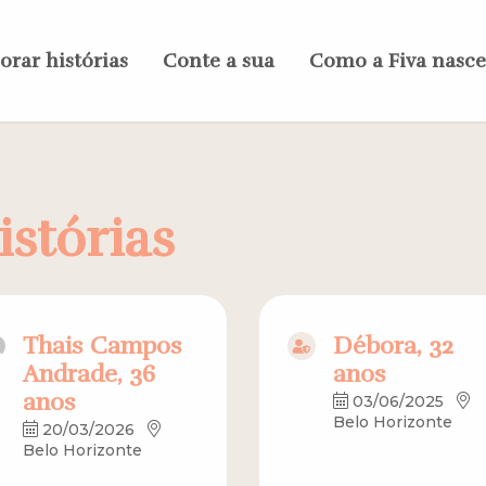
orar histórias
Conte a sua
Como a Fiva nasc
istórias
Thais Campos
Débora, 32
Andrade, 36
anos
anos
03/06/2025
Belo Horizonte
20/03/2026
Belo Horizonte