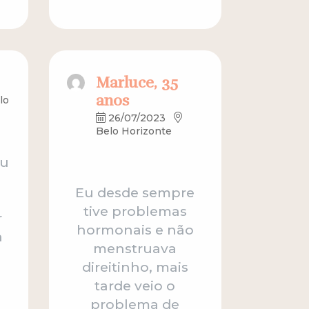
Marluce, 35
anos
lo
26/07/2023
Belo Horizonte
ou
Eu desde sempre
tive problemas
r
hormonais e não
a
menstruava
direitinho, mais
tarde veio o
problema de