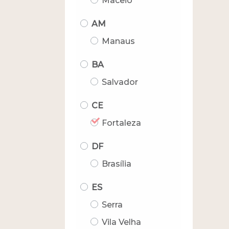
Maceió
AM
Manaus
BA
Salvador
CE
Fortaleza
DF
Brasília
ES
Serra
Vila Velha