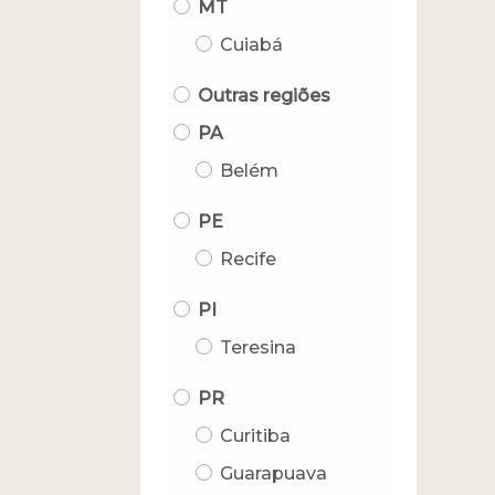
MT
Cuiabá
Outras regiões
PA
Belém
PE
Recife
PI
Teresina
PR
Curitiba
Guarapuava