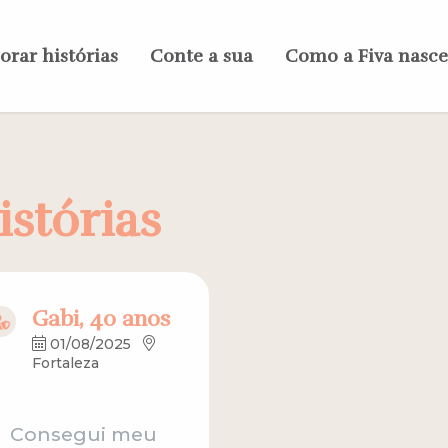
orar histórias
Conte a sua
Como a Fiva nasc
istórias
Gabi, 40 anos
01/08/2025
Fortaleza
Consegui meu