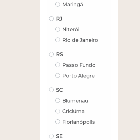
Maringá
RJ
Niterói
Rio de Janeiro
RS
Passo Fundo
Porto Alegre
SC
Blumenau
Criciúma
Florianópolis
SE