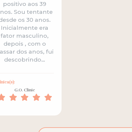
positivo aos 39
nos. Sou tentante
desde os 30 anos.
Inicialmente era
fator masculino,
depois , com o
assar dos anos, fui
descobrindo…
ínica(s):
G.O. Clinic