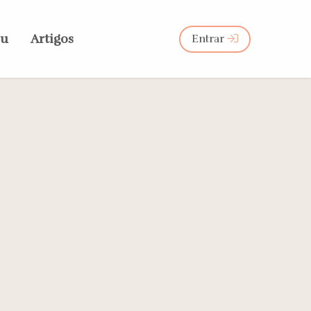
eu
Artigos
Entrar