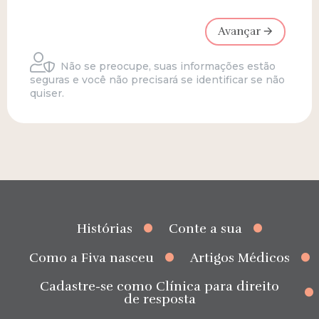
Avançar 🡪
Não se preocupe, suas informações estão
seguras e você não precisará se identificar se não
quiser.
Histórias
Conte a sua
Como a Fiva nasceu
Artigos Médicos
Cadastre-se como Clínica para direito
de resposta