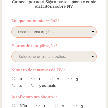
Comece por aqui. Siga o passo a passo e conte
sua história sobre FIV.
Em que momento estão?
*
Escolha uma opção...
Fatores de complicação
*
Número de tentativas de FIV
*
0
1
2
3
4
5 ou mais
Já sofreram um aborto?
*
Não
1
2
3