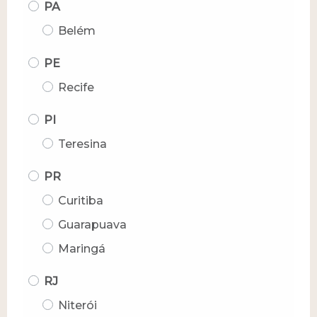
PA
Belém
PE
Recife
PI
Teresina
PR
Curitiba
Guarapuava
Maringá
RJ
Niterói