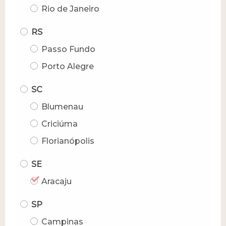
Rio de Janeiro
RS
Passo Fundo
Porto Alegre
SC
Blumenau
Criciúma
Florianópolis
SE
Aracaju
SP
Campinas