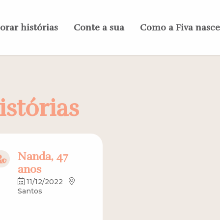
orar histórias
Conte a sua
Como a Fiva nasc
istórias
Nanda, 47
anos
11/12/2022
Santos