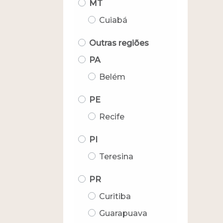
MT
Cuiabá
Outras regiões
PA
Belém
PE
Recife
PI
Teresina
PR
Curitiba
Guarapuava