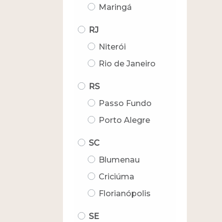
Maringá
RJ
Niterói
Rio de Janeiro
RS
Passo Fundo
Porto Alegre
SC
Blumenau
Criciúma
Florianópolis
SE