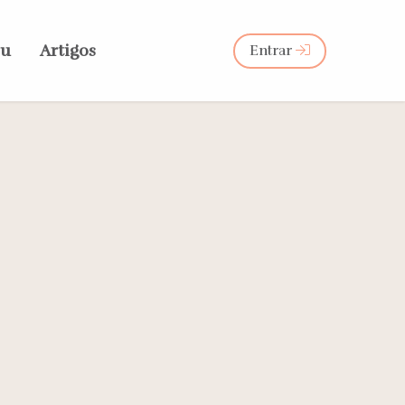
eu
Artigos
Entrar