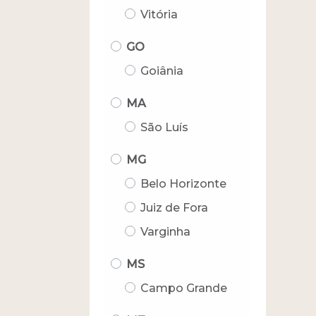
Vitória
GO
Goiânia
MA
São Luís
MG
Belo Horizonte
Juiz de Fora
Varginha
MS
Campo Grande