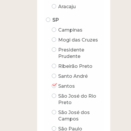
Aracaju
SP
Campinas
Mogi das Cruzes
Presidente
Prudente
Ribeirão Preto
Santo André
Santos
São José do Rio
Preto
São José dos
Campos
São Paulo