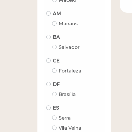
Maceió
AM
Manaus
BA
Salvador
CE
Fortaleza
DF
Brasília
ES
Serra
Vila Velha